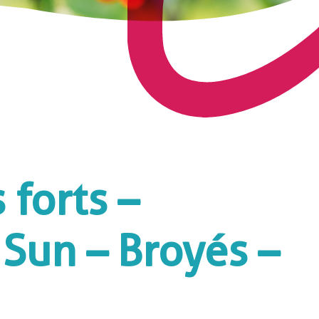
 forts –
Sun – Broyés –