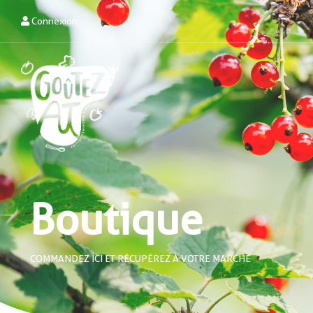
Connexion
Boutique
COMMANDEZ ICI ET RÉCUPÉREZ À VOTRE MARCHÉ