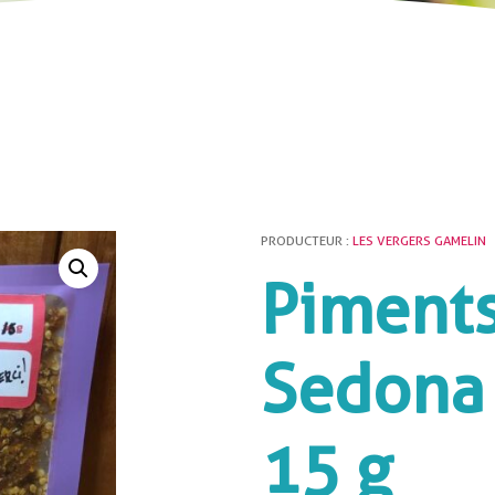
PRODUCTEUR :
LES VERGERS GAMELIN
Piments
Sedona 
15 g