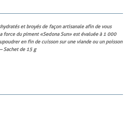
hydratés et broyés de façon artisanale afin de vous
La force du piment « Sedona Sun » est évaluée à 1 000
saupoudrer en fin de cuisson sur une viande ou un poisson
 – Sachet de 15 g