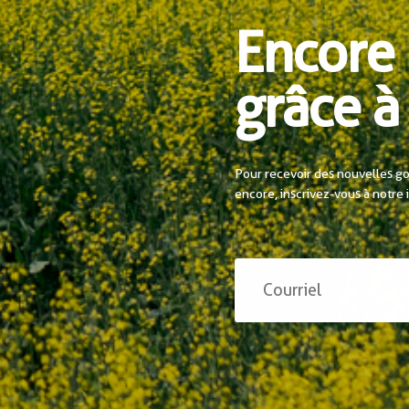
Encore 
grâce à 
Pour recevoir des nouvelles go
encore, inscrivez-vous à notre 