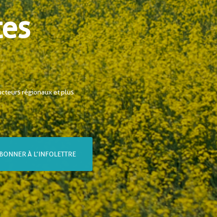
tes
ucteurs régionaux et plus
BONNER À L’INFOLETTRE