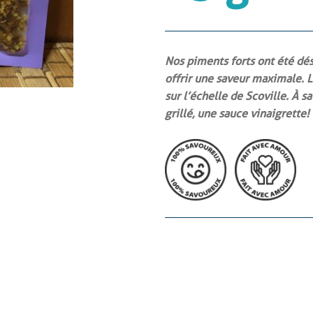
Nos piments forts ont été dés
offrir une saveur maximale. 
sur l’échelle de Scoville. À 
grillé, une sauce vinaigrette!