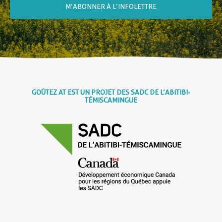
M’ABONNER À L’INFOLETTRE
GOÛTEZ AT EST UN PROJET DES SADC DE L’ABITIBI-
TÉMISCAMINGUE