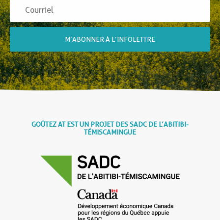
M’ABONNER À L’INFOLETTRE
GOÛTEZ AT EST UN PROJET DES SADC DE L’ABITIBI-
TÉMISCAMINGUE