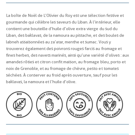
La boîte de Noël de L’Olivier du Roy est une sélection festive et
gourmande qui célèbre les saveurs du Liban. À l’intérieur, elle
contient une bouteille d’huile d’olive extra vierge du sud du
Liban, des baklavas, de la namoura au pistache, et des boules de
labneh assaisonnées au za’atar, menthe et sumac. Vous y
trouverez également des poivrons rouges farcis au fromage et
fines herbes, des navets marinés, ainsi qu’une variété d’olives : aux
amandes rôties et citron confit maison, au fromage bleu, porto et
noix de Grenoble, et au fromage de chèvre, pesto et tomates
séchées. À conserver au froid après ouverture, sauf pour les
baklavas, la namoura et l’huile d’olive.