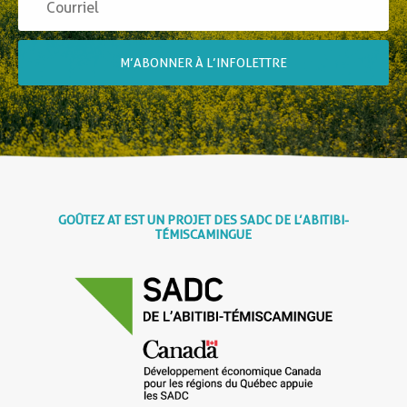
M’ABONNER À L’INFOLETTRE
GOÛTEZ AT EST UN PROJET DES SADC DE L’ABITIBI-
TÉMISCAMINGUE