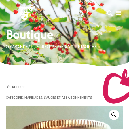
MEN
Boutique
COMMANDEZ ICI ET RÉCUPÉREZ À VOTRE MARCHÉ
RETOUR
CATÉGORIE :
MARINADES, SAUCES ET ASSAISONNEMENTS