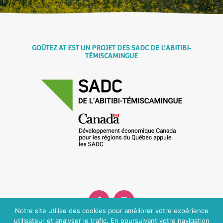
GOÛTEZ AT EST UN PROJET DES SADC DE L’ABITIBI-
TÉMISCAMINGUE
Notre site utilise des cookies pour améliorer votre expérience
Facebook
Instagram
utilisateur et analyser le trafic. En poursuivant votre navigation