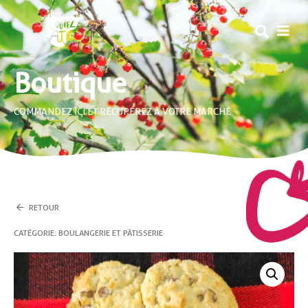
MEN
Boutique
COMMANDEZ ICI ET RÉCUPÉREZ À VOTRE MARCHÉ
RETOUR
CATÉGORIE :
BOULANGERIE ET PÂTISSERIE