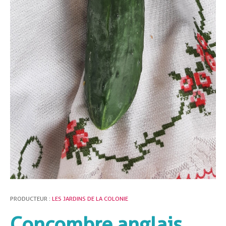
PRODUCTEUR :
LES JARDINS DE LA COLONIE
Concombre anglais