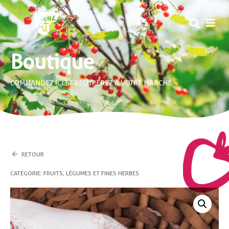
MEN
Boutique
COMMANDEZ ICI ET RÉCUPÉREZ À VOTRE MARCHÉ
RETOUR
CATÉGORIE :
FRUITS, LÉGUMES ET FINES HERBES