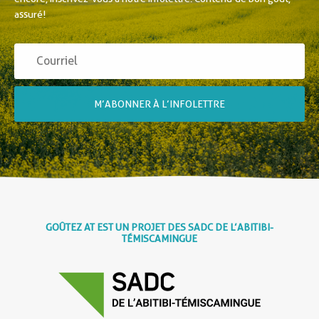
assuré!
M’ABONNER À L’INFOLETTRE
GOÛTEZ AT EST UN PROJET DES SADC DE L’ABITIBI-
TÉMISCAMINGUE