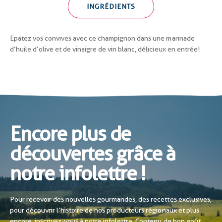
INGRÉDIENTS
Épatez vos convives avec ce champignon dans une marinade
d’huile d’olive et de vinaigre de vin blanc, délicieux en entrée!
Encore plus de
découvertes grâce à
notre infolettre !
Pour recevoir des nouvelles gourmandes, des recettes exclusives,
pour découvrir l’histoire de nos producteurs régionaux et plus
encore, inscrivez-vous à notre infolettre. Contenu de bon goût,