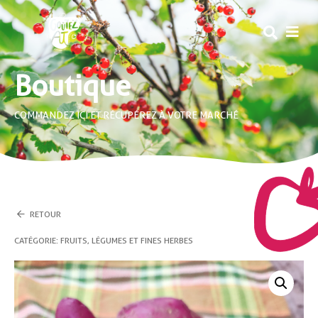
MEN
Boutique
COMMANDEZ ICI ET RÉCUPÉREZ À VOTRE MARCHÉ
RETOUR
CATÉGORIE :
FRUITS, LÉGUMES ET FINES HERBES