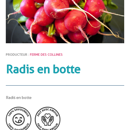
PRODUCTEUR :
FERME DES COLLINES
Radis en botte
Radis en botte