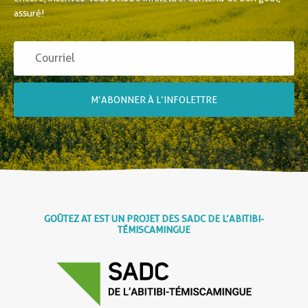
assuré!
M’ABONNER À L’INFOLETTRE
GOÛTEZ AT EST UN PROJET DES SADC DE L’ABITIBI-
TÉMISCAMINGUE