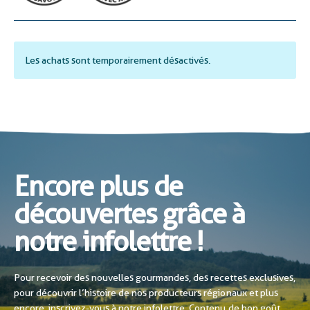
Les achats sont temporairement désactivés.
Encore plus de
découvertes grâce à
notre infolettre !
Pour recevoir des nouvelles gourmandes, des recettes exclusives,
pour découvrir l’histoire de nos producteurs régionaux et plus
encore, inscrivez-vous à notre infolettre. Contenu de bon goût,