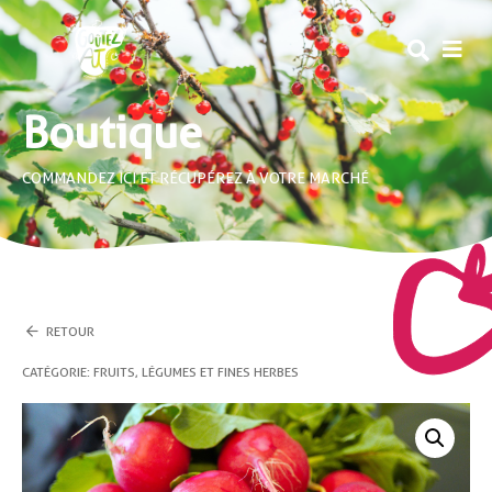
MEN
Boutique
COMMANDEZ ICI ET RÉCUPÉREZ À VOTRE MARCHÉ
RETOUR
CATÉGORIE :
FRUITS, LÉGUMES ET FINES HERBES