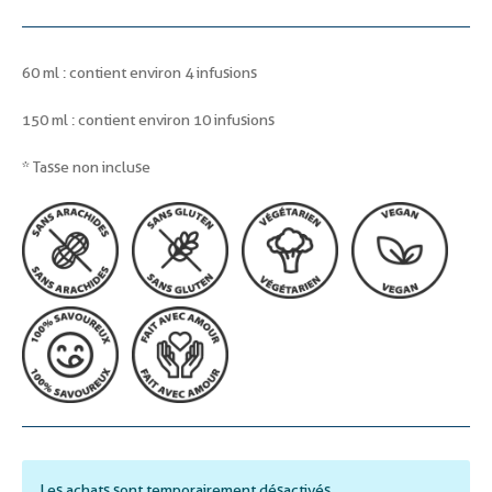
60 ml : contient environ 4 infusions
150 ml : contient environ 10 infusions
* Tasse non incluse
Les achats sont temporairement désactivés.