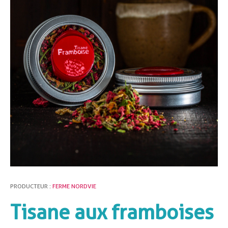
PRODUCTEUR :
FERME NORDVIE
Tisane aux framboises