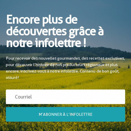
Encore plus de
découvertes grâce à
notre infolettre !
Pour recevoir des nouvelles gourmandes, des recettes exclusives,
pour découvrir l’histoire de nos producteurs régionaux et plus
encore, inscrivez-vous à notre infolettre. Contenu de bon goût,
assuré!
M’ABONNER À L’INFOLETTRE