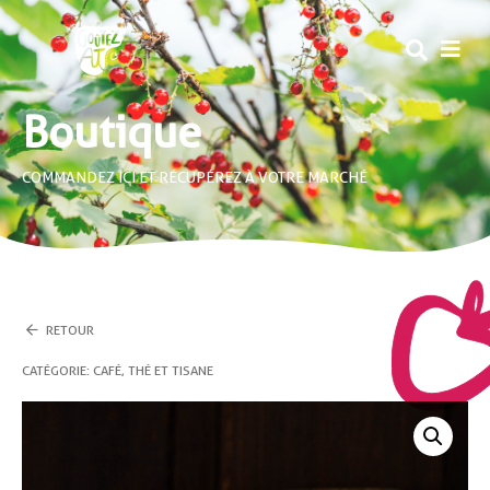
MEN
Boutique
COMMANDEZ ICI ET RÉCUPÉREZ À VOTRE MARCHÉ
RETOUR
CATÉGORIE :
CAFÉ, THÉ ET TISANE