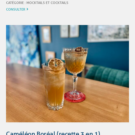
CATÉGORIE :
MOCKTAILS ET COCKTAILS
CONSULTER
Caméléon Boréal (recette 3 en 1)