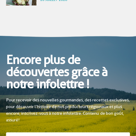
Encore plus de
découvertes grâce à
notre infolettre !
Pour recevoir des nouvelles gourmandes, des recettes exclusives,
pour découvrir l’histoire de nos producteurs régionaux et plus
encore, inscrivez-vous à notre infolettre. Contenu de bon goût,
assuré!