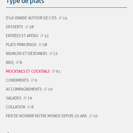
Type de plats
D’LA VIANDE AUTOUR DE L'OS
// 14
DESSERTS
// 38
ENTRÉES ET APÉRO
// 52
PLATS PRINCIPAUX
// 58
BRUNCHS ET DÉJEUNERS
// 22
BBQ
// 8
MOCKTAILS ET COCKTAILS
// 91
CONDIMENTS
// 9
ACCOMPAGNEMENTS
// 19
SALADES
// 19
COLLATION
// 8
FIER DE NOURRIR NOTRE MONDE DEPUIS 20 ANS
// 10