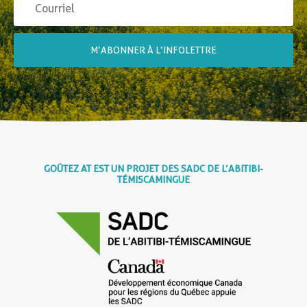
M’ABONNER À L’INFOLETTRE
GOÛTEZ AT EST UN PROJET DES SADC DE L’ABITIBI-
TÉMISCAMINGUE