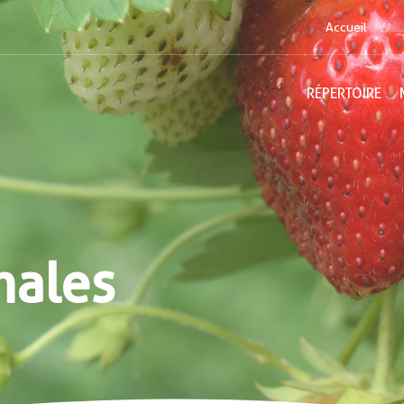
Accueil
RÉPERTOIRE
nales