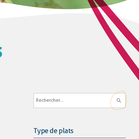
s
Type de plats