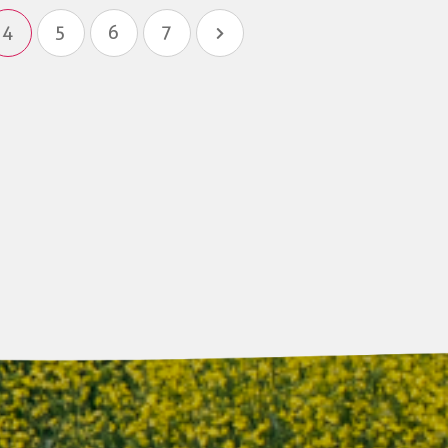
4
5
6
7