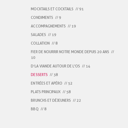
MOCKTAILS ET COCKTAILS
// 91
CONDIMENTS
// 9
ACCOMPAGNEMENTS
// 19
SALADES
// 19
COLLATION
// 8
FIER DE NOURRIR NOTRE MONDE DEPUIS 20 ANS
//
10
D’LA VIANDE AUTOUR DE L'OS
// 14
DESSERTS
// 38
ENTRÉES ET APÉRO
// 52
PLATS PRINCIPAUX
// 58
BRUNCHS ET DÉJEUNERS
// 22
BBQ
// 8