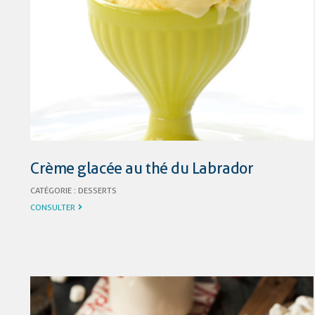
Crème glacée au thé du Labrador
CATÉGORIE :
DESSERTS
CONSULTER