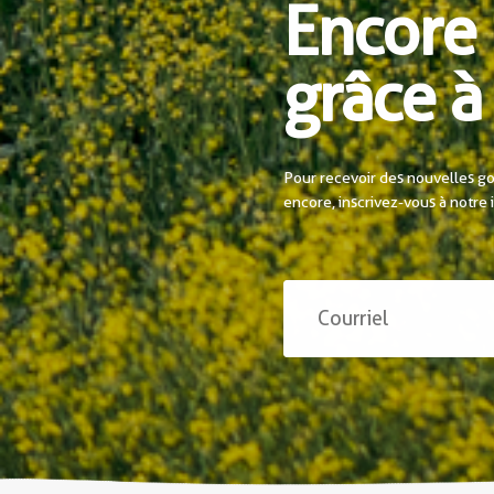
Encore 
grâce à 
Pour recevoir des nouvelles go
encore, inscrivez-vous à notre 