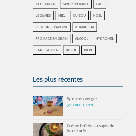
VÉGÉTARIEN
SIROP D'ÉRABLE
LAIT
LÉGUMES
MIEL
GUIZOU
NOËL
FLOCONS D’AVOINE
KOMBUCHA
FROMAGE EN GRAIN
ALCOOL
HYDROMEL
SANS GLUTEN
BOEUF
BIÈRE
Les plus récentes
Spritz du verger
31 JUILLET 2026
Crème brûlée au sapin de
Vers Forêt