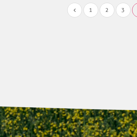
1
2
3