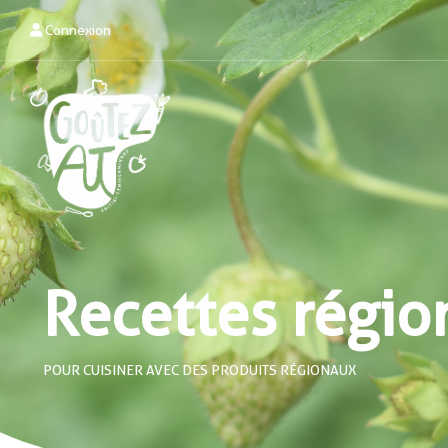
Connexion
Recettes régio
POUR CUISINER AVEC DES PRODUITS RÉGIONAUX