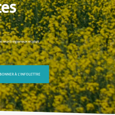
tes
ucteurs régionaux et plus
BONNER À L’INFOLETTRE