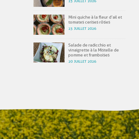
23 JUILLET 2026
Mini quiche à la fleur d’ail et
tomates cerises rôties
23 JUILLET 2026
Salade de radicchio et
vinaigrette à la Mistelle de
pomme et framboises
20 JUILLET 2026