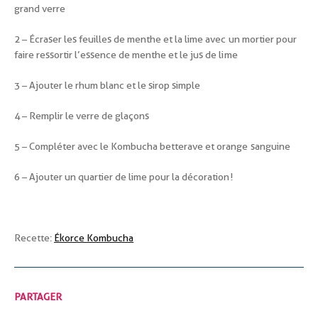
grand verre
2 – Écraser les feuilles de menthe et la lime avec un mortier pour
faire ressortir l’essence de menthe et le jus de lime
3 – Ajouter le rhum blanc et le sirop simple
4 – Remplir le verre de glaçons
5 – Compléter avec le Kombucha betterave et orange sanguine
6 – Ajouter un quartier de lime pour la décoration!
Recette:
Ékorce Kombucha
PARTAGER