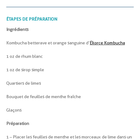
ÉTAPES DE PRÉPARATION
Ingrédients
Kombucha betterave et orange sanguine d’
Ékorce Kombucha
1 oz de rhum blanc
1 oz de sirop simple
Quartiers de limes
Bouquet de feuilles de menthe fraîche
Glaçons
Préparation
1 – Placer les feuilles de menthe et les morceaux de lime dans un