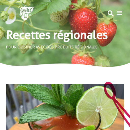
MEN
Recettes régionales
POUR CUISINER AVEC DES PRODUITS RÉGIONAUX