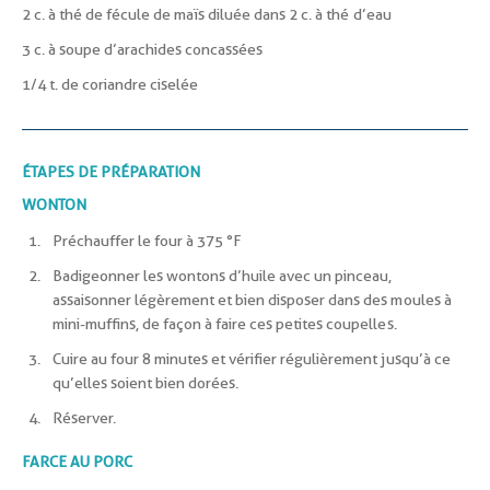
2 c. à thé de fécule de maïs diluée dans 2 c. à thé d’eau
3 c. à soupe d’arachides concassées
1/4 t. de coriandre ciselée
ÉTAPES DE PRÉPARATION
WONTON
Préchauffer le four à 375 °F
Badigeonner les wontons d’huile avec un pinceau,
assaisonner légèrement et bien disposer dans des moules à
mini-muffins, de façon à faire ces petites coupelles.
Cuire au four 8 minutes et vérifier régulièrement jusqu’à ce
qu’elles soient bien dorées.
Réserver.
FARCE AU PORC