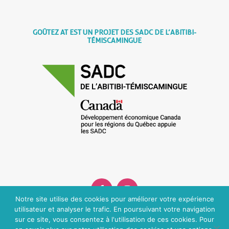
GOÛTEZ AT EST UN PROJET DES SADC DE L’ABITIBI-
TÉMISCAMINGUE
Notre site utilise des cookies pour améliorer votre expérience
utilisateur et analyser le trafic. En poursuivant votre navigation
Facebook
Instagram
sur ce site, vous consentez à l'utilisation de ces cookies. Pour