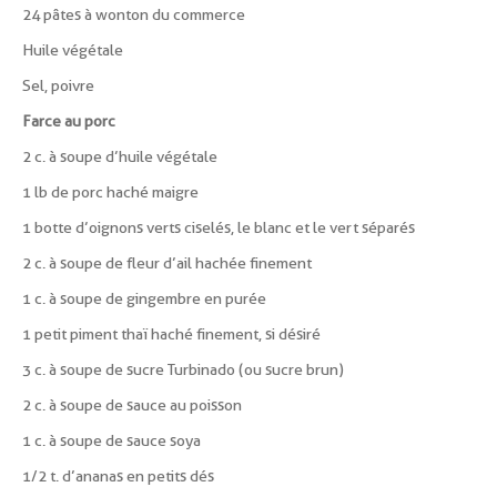
24 pâtes à wonton du commerce
Huile végétale
Sel, poivre
Farce au porc
2 c. à soupe d’huile végétale
1 lb de porc haché maigre
1 botte d’oignons verts ciselés, le blanc et le vert séparés
2 c. à soupe de fleur d’ail hachée finement
1 c. à soupe de gingembre en purée
1 petit piment thaï haché finement, si désiré
3 c. à soupe de sucre Turbinado (ou sucre brun)
2 c. à soupe de sauce au poisson
1 c. à soupe de sauce soya
1/2 t. d’ananas en petits dés