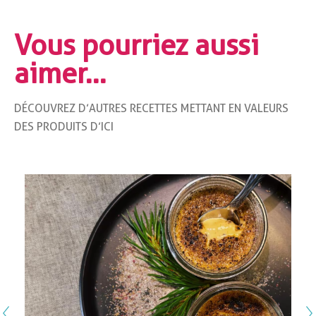
Vous
pourriez
aussi
aimer…
DÉCOUVREZ D’AUTRES RECETTES METTANT EN VALEURS
DES PRODUITS D’ICI
Previous