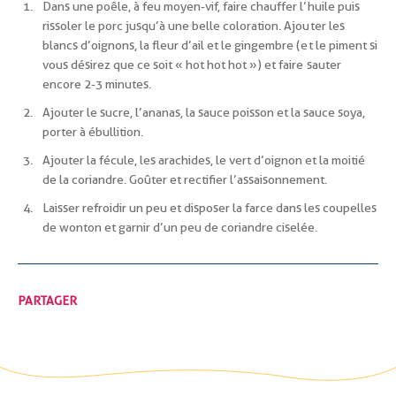
Dans une poêle, à feu moyen-vif, faire chauffer l’huile puis
rissoler le porc jusqu’à une belle coloration. Ajouter les
blancs d’oignons, la fleur d’ail et le gingembre (et le piment si
vous désirez que ce soit « hot hot hot ») et faire sauter
encore 2-3 minutes.
Ajouter le sucre, l’ananas, la sauce poisson et la sauce soya,
porter à ébullition.
Ajouter la fécule, les arachides, le vert d’oignon et la moitié
de la coriandre. Goûter et rectifier l’assaisonnement.
Laisser refroidir un peu et disposer la farce dans les coupelles
de wonton et garnir d’un peu de coriandre ciselée.
PARTAGER