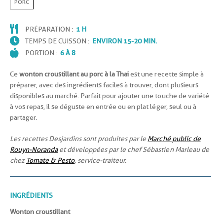
PORC
PRÉPARATION :
1 H
TEMPS DE CUISSON :
ENVIRON 15-20 MIN.
PORTION :
6 À 8
Ce
wonton croustillant au porc à la Thai
est une recette simple à
préparer, avec des ingrédients faciles à trouver, dont plusieurs
disponibles au marché. Parfait pour ajouter une touche de variété
à vos repas, il se déguste en entrée ou en plat léger, seul ou à
partager.
Les recettes Desjardins sont produites par le
Marché public de
Rouyn-Noranda
et développées par le chef Sébastien Marleau de
chez
Tomate & Pesto
, service-traiteur.
INGRÉDIENTS
Wonton croustillant