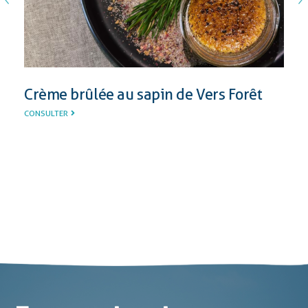
Slide
S
Crème brûlée au sapin de Vers Forêt
CONSULTER