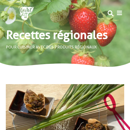
MEN
Recettes régionales
POUR CUISINER AVEC DES PRODUITS RÉGIONAUX